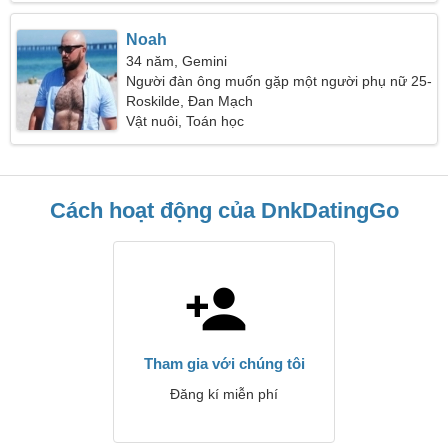
Noah
34 năm, Gemini
Người đàn ông muốn gặp một người phụ nữ 25-
30
Roskilde, Đan Mạch
Vật nuôi, Toán học
Cách hoạt động của DnkDatingGo
Tham gia với chúng tôi
Đăng kí miễn phí