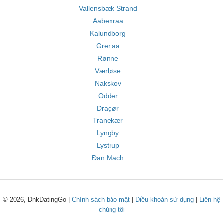
Vallensbæk Strand
Aabenraa
Kalundborg
Grenaa
Rønne
Værløse
Nakskov
Odder
Dragør
Tranekær
Lyngby
Lystrup
Đan Mạch
© 2026, DnkDatingGo |
Chính sách bảo mật
|
Điều khoản sử dụng
|
Liên hệ
chúng tôi