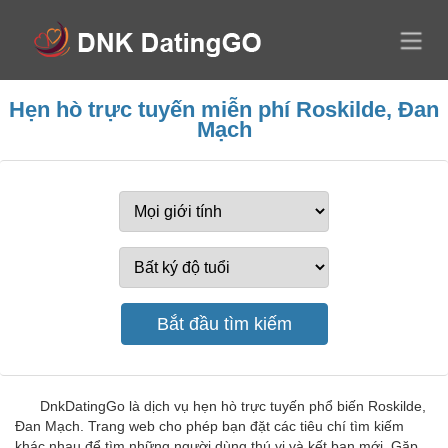
Hẹn hò trực tuyến miễn phí Roskilde, Đan
Mạch
DnkDatingGo là dịch vụ hẹn hò trực tuyến phổ biến Roskilde,
Đan Mạch. Trang web cho phép bạn đặt các tiêu chí tìm kiếm
khác nhau để tìm những người dùng thú vị và kết bạn mới. Gặp