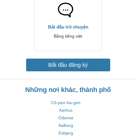
Bắt đầu trò chuyện
Bằng tiếng việt
Bắt đầu đăng ký
Những nơi khác, thành phố
Cô-pen-ha-gen
Aarhus
Odense
Aalborg
Esbjerg