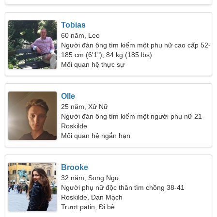
Tobias
60 năm, Leo
Người đàn ông tìm kiếm một phụ nữ cao cấp 52-
58
185 cm (6'1"), 84 kg (185 lbs)
Mối quan hệ thực sự
Olle
25 năm, Xử Nữ
Người đàn ông tìm kiếm một người phụ nữ 21-
30
Roskilde
Mối quan hệ ngắn hạn
Brooke
32 năm, Song Ngư
Người phụ nữ độc thân tìm chồng 38-41
Roskilde, Đan Mạch
Trượt patin, Đi bè