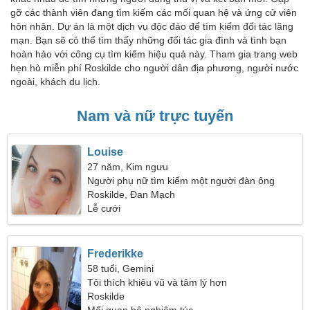
gỡ các thành viên đang tìm kiếm các mối quan hệ và ứng cử viên
hôn nhân. Dự án là một dịch vụ độc đáo để tìm kiếm đối tác lãng
mạn. Bạn sẽ có thể tìm thấy những đối tác gia đình và tình bạn
hoàn hảo với công cụ tìm kiếm hiệu quả này. Tham gia trang web
hẹn hò miễn phí Roskilde cho người dân địa phương, người nước
ngoài, khách du lịch.
Nam và nữ trực tuyến
Louise
27 năm, Kim ngưu
Người phụ nữ tìm kiếm một người đàn ông
Roskilde, Đan Mạch
Lễ cưới
Frederikke
58 tuổi, Gemini
Tôi thích khiêu vũ và tâm lý hơn
Roskilde