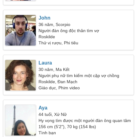
John
36 năm, Scorpio
Người đàn ông độc thân tìm vợ
Roskilde
Thử vị rượu, Phi tiêu
Laura
30 năm, Ma Kết
Người phụ nữ tìm kiếm một cặp vợ chồng
Roskilde, Đan Mạch
Giáo dục, Phim video
Aya
44 tuổi, Xử Nữ
Hy vọng tìm được một người đàn ông quan tâm
156 cm (5'2"), 70 kg (154 lbs)
Tình bạn